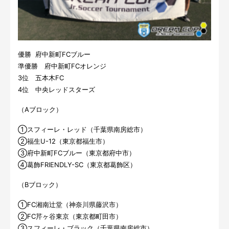
優勝 府中新町FCブルー
準優勝 府中新町FCオレンジ
3位 五本木FC
4位 中央レッドスターズ
（Aブロック）
①スフィーレ・レッド（千葉県南房総市）
②福生U-12（東京都福生市）
③府中新町FCブルー（東京都府中市）
④葛飾FRIENDLY-SC（東京都葛飾区）
（Bブロック）
①FC湘南辻堂（神奈川県藤沢市）
②FC芹ヶ谷東京（東京都町田市）
③スフィーレ・ブラック（千葉県南房総市）