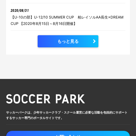
2020/08/31
【U-10の部】U-12/10 SUMMER CUP 柏レイソルAA長生×DREAM
CUP 【2020年8月15日～8月16日開催】
もっと見る
サッカーパークは、少年サッカークラブ・
スクール運営に必要な活動を包括的に
サポート
するサッカー専門のポータルサイトです。