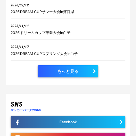
2026/02/12
2026’DREAM CUPサマー大会in河口湖
2025/11/11
2026’ドリームカップ卒業大会in白子
2025/11/17
2026’DREAM CUPスプリング大会in白子
もっと見る
SNS
サッカーパークのSNS
Facebook