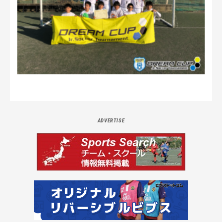
ADVERTISE