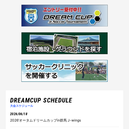
DREAMCUP SCHEDULE
大会スケジュール
2026/06/18
2026’オータムドリームカップin群馬 J-wings