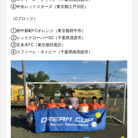
④中央レッドスターズ（東京都江戸川区）
（Cブロック）
①府中新町FCオレンジ（東京都府中市）
②レッドクローバーSC（千葉県茂原市）
③五本木FC（東京都目黒区）
④スフィーレ・ネイビー（千葉県南房総市）