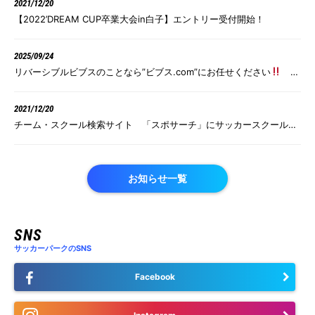
2021/12/20
【2022’DREAM CUP卒業大会in白子】エントリー受付開始！
2025/09/24
リバーシブルビブスのことなら”ビブス.com”にお任せください
1
枚あたり2,310円（税込）～
2021/12/20
チーム・スクール検索サイト 「スポサーチ」にサッカースクール、
チームの情報を無料掲載
お知らせ一覧
SNS
サッカーパークのSNS
Facebook