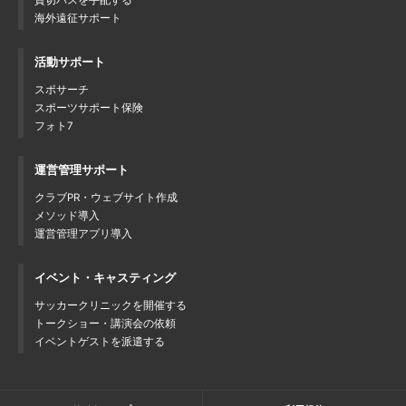
貸切バスを手配する
海外遠征サポート
活動サポート
スポサーチ
スポーツサポート保険
フォト7
運営管理サポート
クラブPR・ウェブサイト作成
メソッド導入
運営管理アプリ導入
イベント・キャスティング
サッカークリニックを開催する
トークショー・講演会の依頼
イベントゲストを派遣する