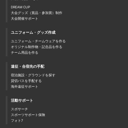
DREAM CUP
大会グッズ（賞品・参加賞）制作
大会開催サポート
ユニフォーム・グッズ作成
ユニフォーム・チームウェアを作る
オリジナル制作物・記念品を作る
チーム用品を作る
遠征・合宿先の手配
宿泊施設・グラウンドを探す
貸切バスを手配する
海外遠征サポート
活動サポート
スポサーチ
スポーツサポート保険
フォト7