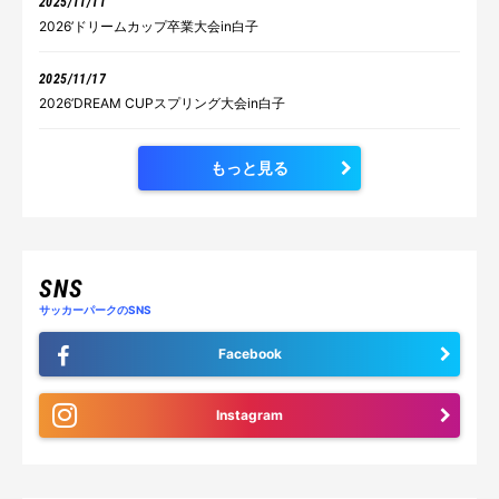
2025/11/11
2026’ドリームカップ卒業大会in白子
2025/11/17
2026’DREAM CUPスプリング大会in白子
もっと見る
SNS
サッカーパークのSNS
Facebook
Instagram