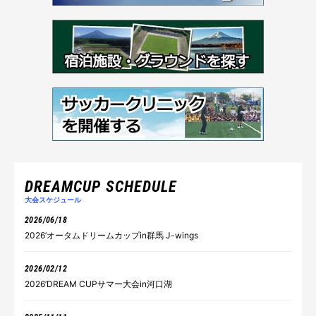
DREAMCUP SCHEDULE
大会スケジュール
2026/06/18
2026’オータムドリームカップin群馬 J-wings
2026/02/12
2026’DREAM CUPサマー大会in河口湖