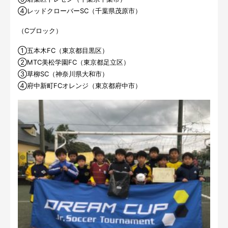
④レッドクローバーSC（千葉県茂原市）
（Cブロック）
①五本木FC（東京都目黒区）
②MTC美松学園FC（東京都足立区）
③草柳SC（神奈川県大和市）
④府中新町FCオレンジ（東京都府中市）