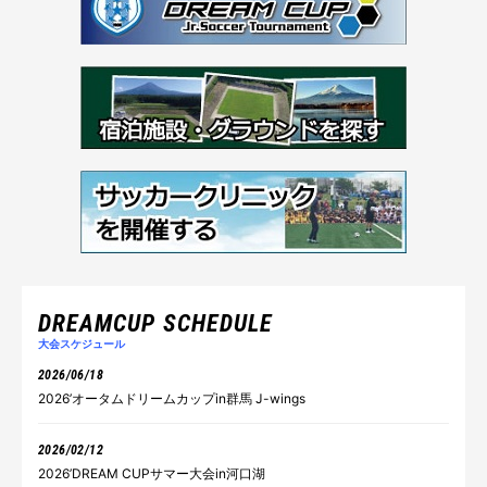
DREAMCUP SCHEDULE
大会スケジュール
2026/06/18
2026’オータムドリームカップin群馬 J-wings
2026/02/12
2026’DREAM CUPサマー大会in河口湖