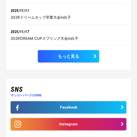
2025/11/11
2026’ドリームカップ卒業大会in白子
2025/11/17
2026’DREAM CUPスプリング大会in白子
もっと見る
SNS
サッカーパークのSNS
Facebook
Instagram