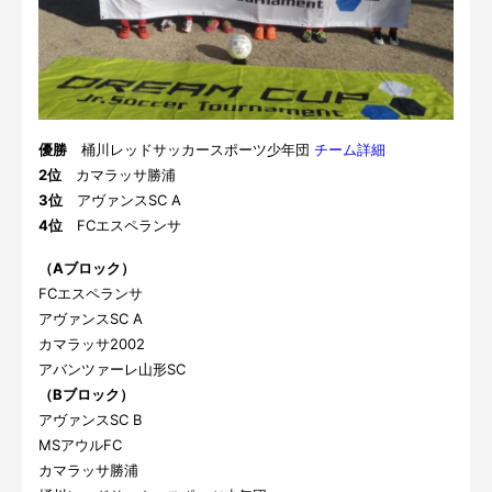
優勝
桶川レッドサッカースポーツ少年団
チーム詳細
2位
カマラッサ勝浦
3位
アヴァンスSC A
4位
FCエスペランサ
（Aブロック）
FCエスペランサ
アヴァンスSC A
カマラッサ2002
アバンツァーレ山形SC
（Bブロック）
アヴァンスSC B
MSアウルFC
カマラッサ勝浦