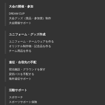
大会の開催・参加
DREAM CUP
大会グッズ（賞品・参加賞）制作
大会開催サポート
ユニフォーム・グッズ作成
ユニフォーム・チームウェアを作る
オリジナル制作物・記念品を作る
チーム用品を作る
遠征・合宿先の手配
宿泊施設・グラウンドを探す
貸切バスを手配する
海外遠征サポート
活動サポート
スポサーチ
スポーツサポート保険