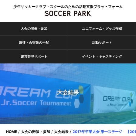
少年サッカークラブ・スクールのための活動支援プラットフォーム
大会の開催・参加
ユニフォーム・グッズ作成
遠征・合宿先の手配
活動サポート
運営管理サポート
イベント・キャスティング
大会結果
HOME
大会の開催・参加
大会結果
2017年卒業大会 第一ステージ 【20