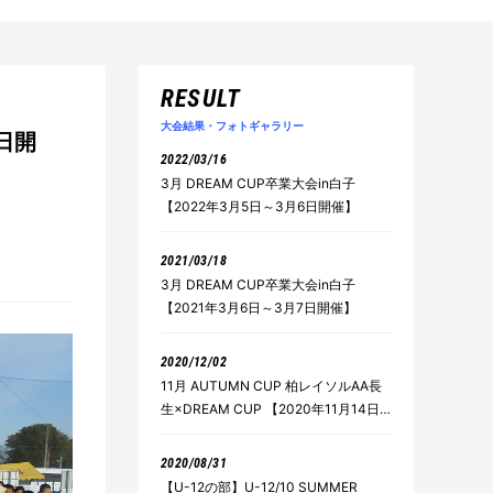
RESULT
大会結果・フォトギャラリー
日開
2022/03/16
3月 DREAM CUP卒業大会in白子
【2022年3月5日～3月6日開催】
2021/03/18
3月 DREAM CUP卒業大会in白子
【2021年3月6日～3月7日開催】
2020/12/02
11月 AUTUMN CUP 柏レイソルAA長
生×DREAM CUP 【2020年11月14日
～11月15日開催】
2020/08/31
【U-12の部】U-12/10 SUMMER