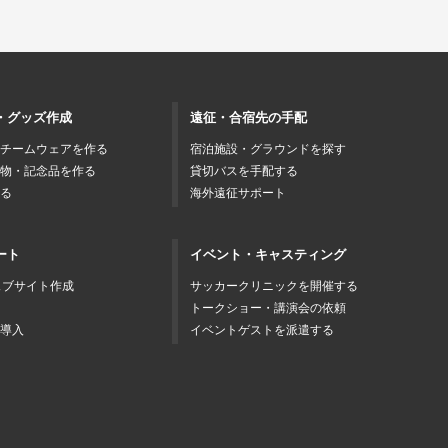
・グッズ作成
遠征・合宿先の手配
チームウェアを作る
宿泊施設・グラウンドを探す
物・記念品を作る
貸切バスを手配する
る
海外遠征サポート
ート
イベント・キャスティング
ェブサイト作成
サッカークリニックを開催する
トークショー・講演会の依頼
導入
イベントゲストを派遣する