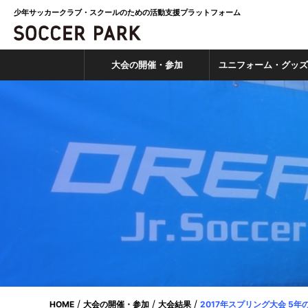
少年サッカークラブ・スクールのための活動支援プラットフォーム
大会の開催・参加
ユニフォーム・グッ
HOME
大会の開催・参加
大会結果
2017年スプリング大会 5年