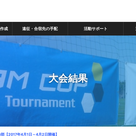
ズ作成
遠征・合宿先の手配
活動サポート
大会結果
の部【2017年4月1日～4月2日開催】