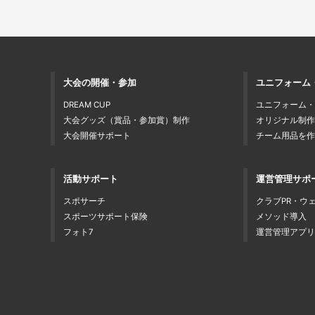
大会の開催・参加
ユニフォーム
DREAM CUP
ユニフォーム・
大会グッズ（賞品・参加賞）制作
オリジナル制作
大会開催サポート
チーム用品を作
活動サポート
運営管理サポ
スポサーチ
クラブPR・ウ
スポーツサポート保険
メソッド導入
フォト7
運営管理アプリ