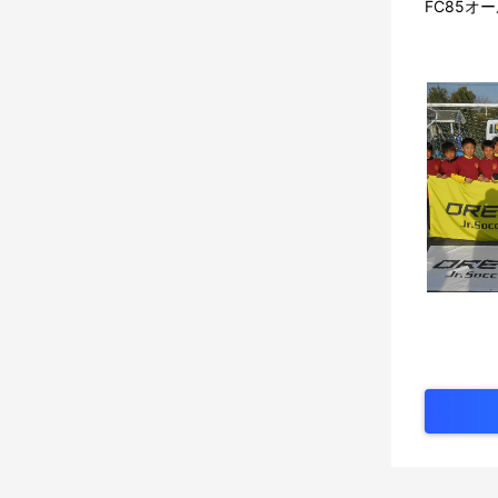
FC85オ