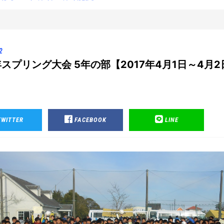
2
7年スプリング大会 5年の部【2017年4月1日～4月2
TWITTER
FACEBOOK
LINE